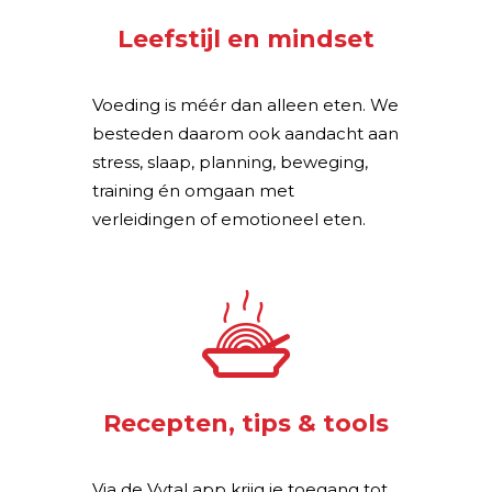
Leefstijl en mindset
Voeding is méér dan alleen eten. We
besteden daarom ook aandacht aan
stress, slaap, planning, beweging,
training én omgaan met
verleidingen of emotioneel eten.
Recepten, tips & tools
Via de Vytal app krijg je toegang tot