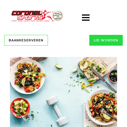
BAANRESERVEREN
LID WORDEN