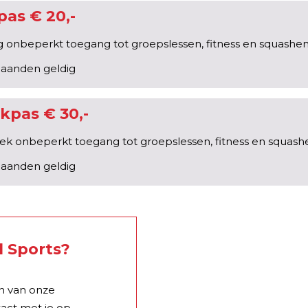
as € 20,-
g onbeperkt toegang tot groepslessen, fitness en squashe
aanden geldig
pas € 30,-
ek onbeperkt toegang tot groepslessen, fitness en squash
aanden geldig
l Sports?
én van onze
ct met je op.