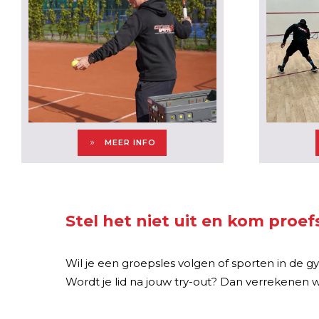
MEER INFO
Stel het niet uit en kom proe
Wil je een groepsles volgen of sporten in de
Wordt je lid na jouw try-out? Dan verrekene