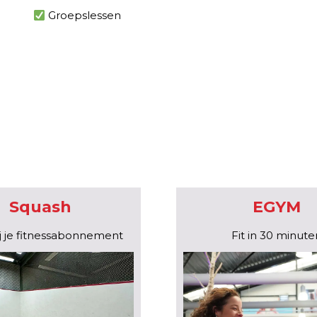
Groepslessen
Squash
EGYM
bij je fitnessabonnement
Fit in 30 minute