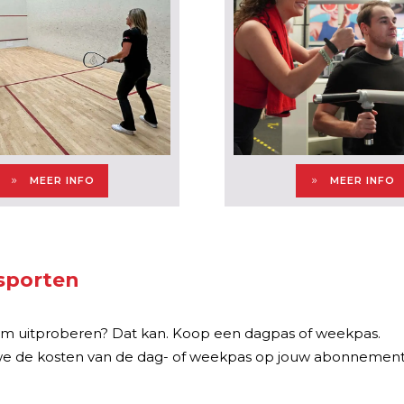
MEER INFO
MEER INFO
fsporten
 gym uitproberen? Dat kan. Koop een dagpas of weekpas.
n we de kosten van de dag- of weekpas op jouw abonnement