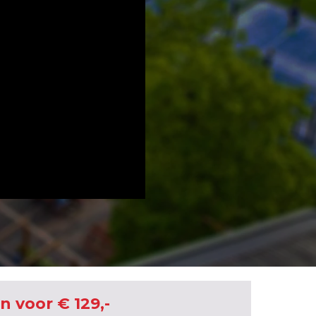
 voor € 129,-