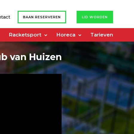
tact
BAAN RESERVEREN
LID WORDEN
Racketsport
Horeca
Tarieven
lub van Huizen