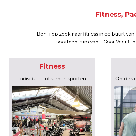
Fitness, Pa
Ben jij op zoek naar fitness in de buurt v
sportcentrum van ’t Gooi! Voor fit
Fitness
Individueel of samen sporten
Ontdek d