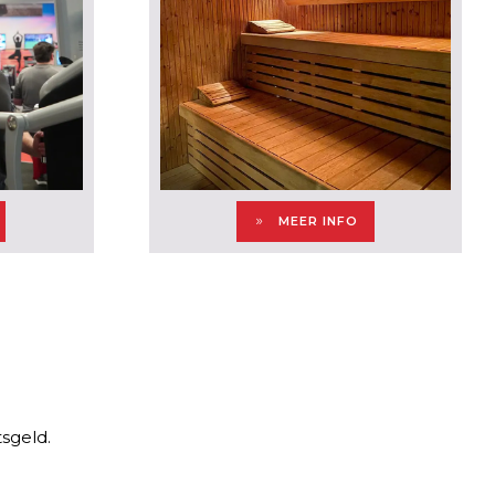
MEER INFO
sgeld.