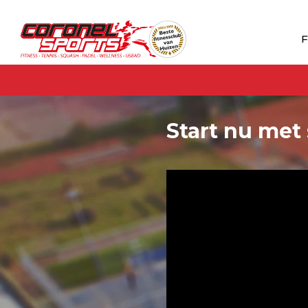
F
Start nu met 