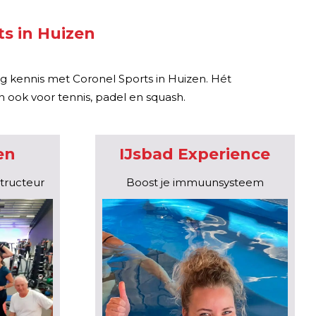
ts in Huizen
og kennis met Coronel Sports in Huizen. Hét
n ook voor tennis, padel en squash.
en
IJsbad Experience
tructeur
Boost je immuunsysteem