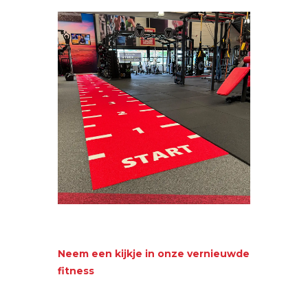
Neem een kijkje in onze vernieuwde
fitness