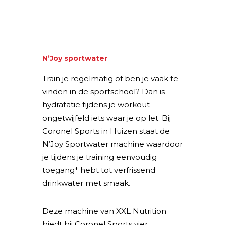
N’Joy sportwater
Train je regelmatig of ben je vaak te
vinden in de sportschool? Dan is
hydratatie tijdens je workout
ongetwijfeld iets waar je op let. Bij
Coronel Sports in Huizen staat de
N’Joy Sportwater machine waardoor
je tijdens je training eenvoudig
toegang* hebt tot verfrissend
drinkwater met smaak.
Deze machine van XXL Nutrition
biedt bij Coronel Sports vier