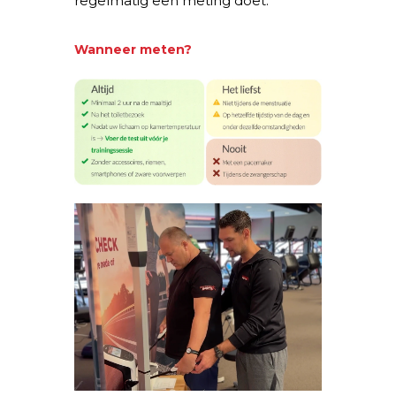
regelmatig een meting doet.
Wanneer meten?