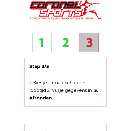
Stap 3/3
1. Kies je lidmaatschap en
looptijd 2. Vul je gegevens in
3.
Afronden